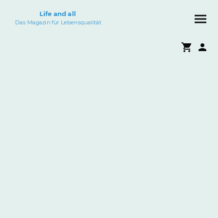
Life and all
Das Magazin für Lebensqualität