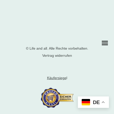
© Life and all. Alle Rechte vorbehalten.
Vertrag widerrufen
Käufersiege
l
DE