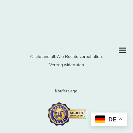
© Life and all. Alle Rechte vorbehalten.
Vertrag widerrufen
Käufersiege
l
DE