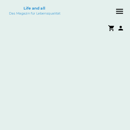
Life and all
Das Magazin für Lebensqualität