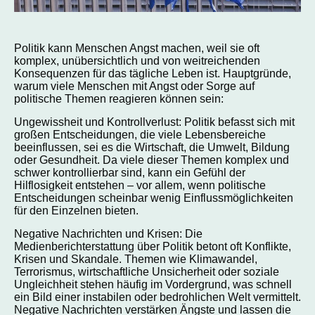
Politik kann Menschen Angst machen, weil sie oft
komplex, unübersichtlich und von weitreichenden
Konsequenzen für das tägliche Leben ist. Hauptgründe,
warum viele Menschen mit Angst oder Sorge auf
politische Themen reagieren können sein:
Ungewissheit und Kontrollverlust: Politik befasst sich mit
großen Entscheidungen, die viele Lebensbereiche
beeinflussen, sei es die Wirtschaft, die Umwelt, Bildung
oder Gesundheit. Da viele dieser Themen komplex und
schwer kontrollierbar sind, kann ein Gefühl der
Hilflosigkeit entstehen – vor allem, wenn politische
Entscheidungen scheinbar wenig Einflussmöglichkeiten
für den Einzelnen bieten.
Negative Nachrichten und Krisen: Die
Medienberichterstattung über Politik betont oft Konflikte,
Krisen und Skandale. Themen wie Klimawandel,
Terrorismus, wirtschaftliche Unsicherheit oder soziale
Ungleichheit stehen häufig im Vordergrund, was schnell
ein Bild einer instabilen oder bedrohlichen Welt vermittelt.
Negative Nachrichten verstärken Ängste und lassen die