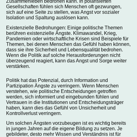
Zusammenleben bedrohen kann. In polarisierten
Gesellschaften fühlen sich Menschen oft gezwungen,
sich auf eine Seite zu stellen, was Angst vor sozialer
Isolation und Spaltung auslösen kann.
Existenzielle Bedrohungen: Einige politische Themen
berühren existenzielle Ängste. Klimawandel, Krieg,
Pandemien oder wirtschaftliche Krisen sind Beispiele für
Themen, bei denen Menschen das Gefühl haben können,
dass sie ihre Sicherheit und Lebensqualität bedrohen.
Wenn die Politik auf solche Herausforderungen nicht
überzeugend reagiert, kann das Angst und Sorge weiter
verstärken.
Politik hat das Potenzial, durch Information und
Partizipation Ängste zu verringern. Wenn Menschen
verstehen, wie politische Entscheidungen getroffen
werden, sich informiert und eingebunden fühlen und
Vertrauen in die Institutionen und Entscheidungsträger
haben, kann dies das Gefühl von Unsicherheit und
Kontrollverlust verringern.
Um solchen Ängsten vorzubeugen ist es wichtig bereits
in jungen Jahren auf die eigene Bildung zu setzen. Je
gebildeter, desto mehr Wissen und Verständnis ist für