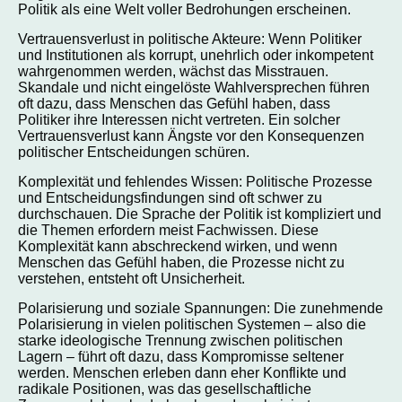
Politik als eine Welt voller Bedrohungen erscheinen.
Vertrauensverlust in politische Akteure: Wenn Politiker
und Institutionen als korrupt, unehrlich oder inkompetent
wahrgenommen werden, wächst das Misstrauen.
Skandale und nicht eingelöste Wahlversprechen führen
oft dazu, dass Menschen das Gefühl haben, dass
Politiker ihre Interessen nicht vertreten. Ein solcher
Vertrauensverlust kann Ängste vor den Konsequenzen
politischer Entscheidungen schüren.
Komplexität und fehlendes Wissen: Politische Prozesse
und Entscheidungsfindungen sind oft schwer zu
durchschauen. Die Sprache der Politik ist kompliziert und
die Themen erfordern meist Fachwissen. Diese
Komplexität kann abschreckend wirken, und wenn
Menschen das Gefühl haben, die Prozesse nicht zu
verstehen, entsteht oft Unsicherheit.
Polarisierung und soziale Spannungen: Die zunehmende
Polarisierung in vielen politischen Systemen – also die
starke ideologische Trennung zwischen politischen
Lagern – führt oft dazu, dass Kompromisse seltener
werden. Menschen erleben dann eher Konflikte und
radikale Positionen, was das gesellschaftliche