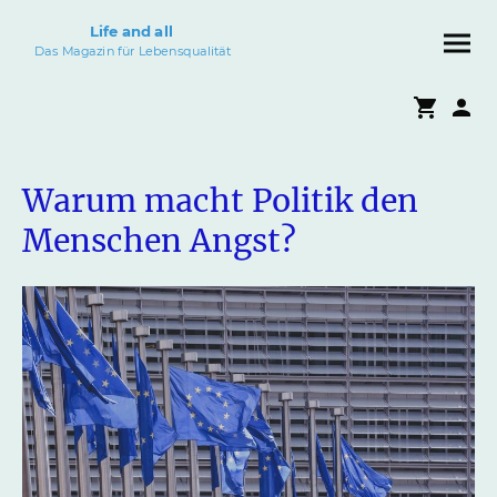
Life and all
Das Magazin für Lebensqualität
Warum macht Politik den
Menschen Angst?